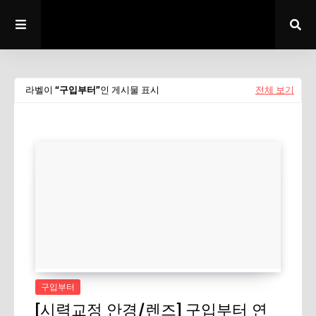
라벨이
구입부터
인 게시물 표시
전체 보기
구입부터
[시력교정 안경/렌즈] 구입부터 연