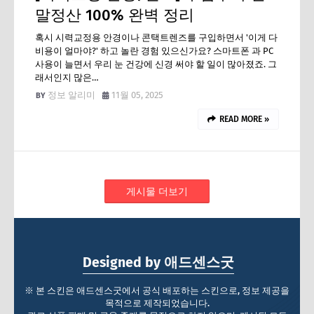
말정산 100% 완벽 정리
혹시 시력교정용 안경이나 콘택트렌즈를 구입하면서 '이게 다
비용이 얼마야?' 하고 놀란 경험 있으신가요? 스마트폰 과 PC
사용이 늘면서 우리 눈 건강에 신경 써야 할 일이 많아졌죠. 그
래서인지 많은…
정보 알리미
11월 05, 2025
READ MORE »
게시물 더보기
Designed by 애드센스굿
※ 본 스킨은 애드센스굿에서 공식 배포하는 스킨으로, 정보 제공을
목적으로 제작되었습니다.