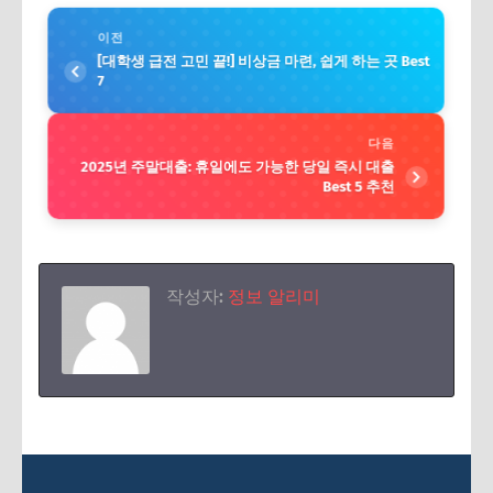
이전
[대학생 급전 고민 끝!] 비상금 마련, 쉽게 하는 곳 Best
7
다음
2025년 주말대출: 휴일에도 가능한 당일 즉시 대출
Best 5 추천
작성자:
정보 알리미