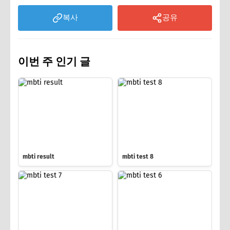
복사
공유
이번 주 인기 글
mbti result
mbti test 8