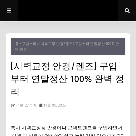
홈
구입부터
[시력교정 안경/렌즈] 구입부터 연말정산 100% 완
벽 정리
[시력교정 안경/렌즈] 구입
부터 연말정산 100% 완벽 정
리
정보 알리미
11월 05, 2025
혹시 시력교정용 안경이나 콘택트렌즈를 구입하면서