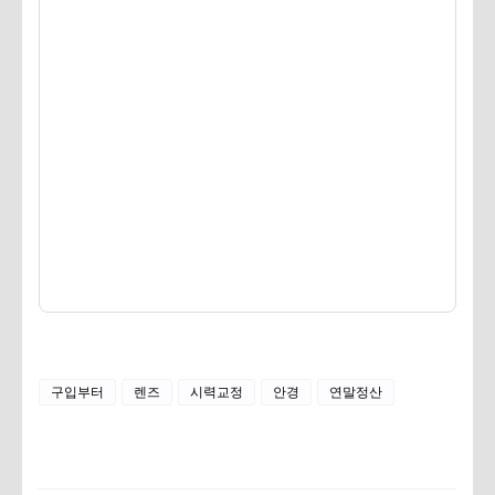
구입부터
렌즈
시력교정
안경
연말정산