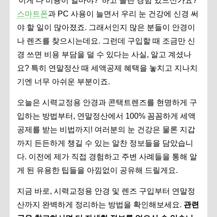
'이게 다 비용이 얼마야?' 하고 놀란 경험 있으신가요?
스마트폰
과 PC 사용이 늘면서 우리 눈 건강에 신경 써
야 할 일이 많아졌죠. 그래서인지 많은 분들이 안경이
나 렌즈를 찾으시는데요. 그런데 구입할 때 조금만 신
경 쓰면 비용 부담을 덜 수 있다는 사실, 알고 계셨나
요? 특히 연말정산 때 세액공제 혜택을 놓치고 지나치
기엔 너무 아쉬운 부분이죠.
오늘은 시력교정용 안경과 콘택트렌즈를 현명하게 구
입하는 방법부터, 연말정산에서 100% 꼼꼼하게 세액
공제를 받는 비법까지! 여러분의 눈 건강은 물론 지갑
까지 든든하게 챙길 수 있는 알찬 정보들을 담았습니
다. 이전에 제가 직접 경험하고 주변 사례들을 통해 알
게 된 유용한 팁들을 아낌없이 공유해 드릴게요.
지금 바로, 시력교정용 안경 및 렌즈 구입부터 연말정
산까지 완벽하게 정리하는 방법을 확인해보세요.
관련