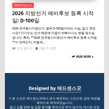
2026지방선거
2026 지방선거 예비후보 등록 시작
일: D-100일
2026 전국동시지방선거, 벌써 D-100일이라는 사실, 알고 계셨
나요? 다가오는 선거 때문에 마음이 바빠지시는 분들 많으실
겁니다. 특히, **2026 전국동시지방선거 예비후보 등록 시작일
**이 언제인지, 어떻게…
정보 알리미
12월 31, 2025
READ MORE »
Designed by 애드센스굿
※ 본 스킨은 애드센스굿에서 공식 배포하는 스킨으로, 정보 제공을
목적으로 제작되었습니다.
광고 상품 판매 및 금융 중개를 목적으로 하지 않으며, 게시된 모든