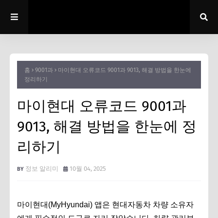
홈
9001과
마이현대 오류코드 9001과 9013, 해결 방법을 한눈에
정리하기
마이현대 오류코드 9001과
9013, 해결 방법을 한눈에 정
리하기
정보 알리미
10월 04, 2025
마이현대(MyHyundai) 앱은 현대자동차 차량 소유자