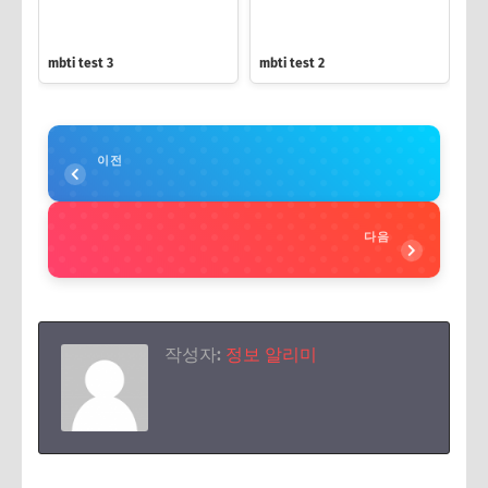
mbti test 3
mbti test 2
이전
다음
작성자:
정보 알리미