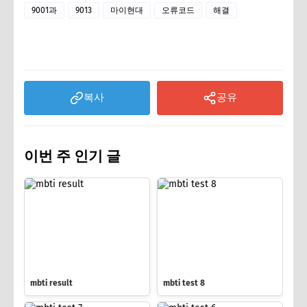
9001과
9013
마이현대
오류코드
해결
복사
공유
이번 주 인기 글
mbti result
mbti test 8