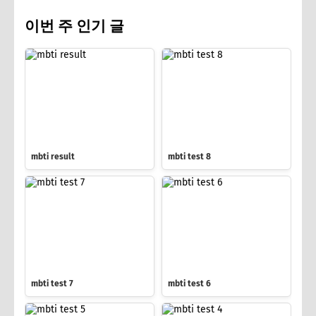
이번 주 인기 글
mbti result
mbti test 8
mbti test 7
mbti test 6