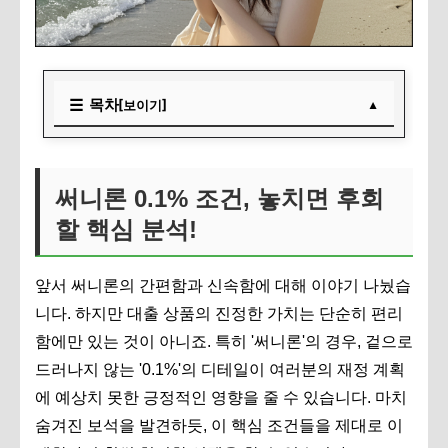
목차
[보이기]
써니론 0.1% 조건, 놓치면 후회할 핵심 분석!
0.1%의 비밀: 써니론, 이런 조건이 숨어있어요!
써니론 0.1% 조건, 놓치면 후회
써니론, 현명하게 활용하는 꿀팁
할 핵심 분석!
자주 묻는 질문
앞서 써니론의 간편함과 신속함에 대해 이야기 나눴습
니다. 하지만 대출 상품의 진정한 가치는 단순히 편리
함에만 있는 것이 아니죠. 특히 '써니론'의 경우, 겉으로
드러나지 않는 '0.1%'의 디테일이 여러분의 재정 계획
에 예상치 못한 긍정적인 영향을 줄 수 있습니다. 마치
숨겨진 보석을 발견하듯, 이 핵심 조건들을 제대로 이