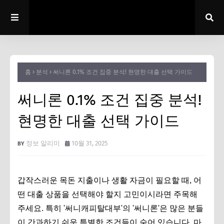
홈
분석
써니론 0.1% 조건 집중 분석! 현명한 대출 선택 가이드
써니론 0.1% 조건 집중 분석!
현명한 대출 선택 가이드
정보 알리미
10월 31, 2025
갑작스러운 목돈 지출이나 생활 자금이 필요할 때, 어
떤 대출 상품을 선택해야 할지 고민이시라면 주목해
주세요. 특히 '써니캐피탈대부'의 '써니론'은 많은 분들
이 간과하기 쉬운 특별한 조건들이 숨어 있습니다. 마